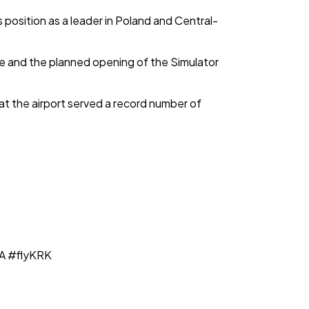
position as a leader in Poland and Central-
ce and the planned opening of the Simulator
at the airport served a record number of
A #flyKRK