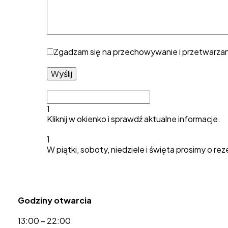
Zgadzam się na przechowywanie i przetwarzani
1
Kliknij w okienko i sprawdź aktualne informacje.
1
W piątki, soboty, niedziele i święta prosimy o 
Godziny otwarcia
13:00 – 22:00