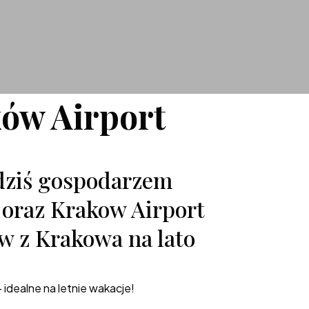
ków Airport
 dziś gospodarzem
r oraz Krakow Airport
ów z Krakowa na lato
 idealne na letnie wakacje!