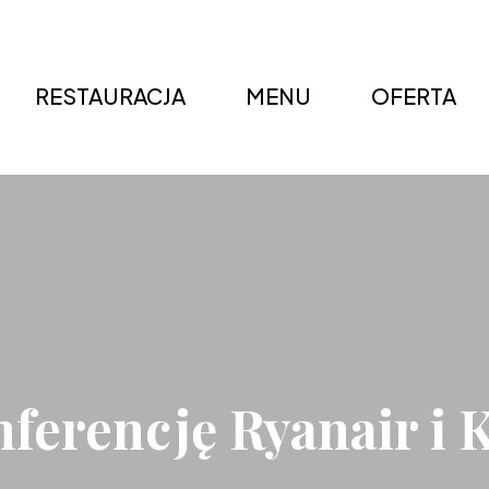
RESTAURACJA
MENU
OFERTA
nferencję Ryanair i 