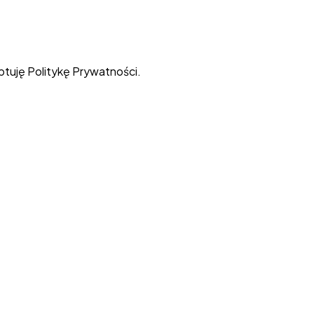
eptuję
Politykę Prywatności
.