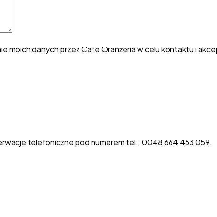
e moich danych przez Cafe Oranżeria w celu kontaktu i akc
rezerwacje telefoniczne pod numerem tel.: 0048
664 463 059
.