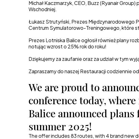
Michał Kaczmarzyk, CEO, Buzz (Ryanair Group) p
Wschodniej.
Łukasz Strutyński, Prezes Międzynarodowego Po
Centrum Symulatorowo-Treningowego, które st
Prezes Lotniska Balice ogłosił również plany r
notując wzrost o 25% rok do roku!
Dziękujemy za zaufanie oraz za udział w tym w
Zapraszamy do naszej Restauracji codziennie o
We are proud to announc
conference today, where
Balice announced plans f
summer 2025!
The offer includes 83 routes, with 4 brand new 