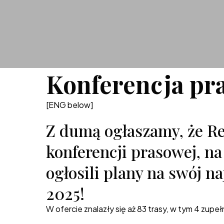
Konferencja pr
[ENG below]
Z dumą ogłaszamy, że Re
konferencji prasowej, na
ogłosili plany na swój n
2025!
W ofercie znalazły się aż 83 trasy, w tym 4 zupeł