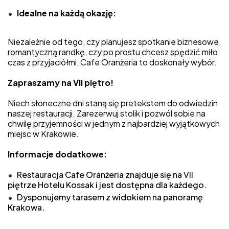
Idealne na każdą okazję:
Niezależnie od tego, czy planujesz spotkanie biznesowe,
romantyczną randkę, czy po prostu chcesz spędzić miło
czas z przyjaciółmi, Cafe Oranżeria to doskonały wybór.
Zapraszamy na VII piętro!
Niech słoneczne dni staną się pretekstem do odwiedzin
naszej restauracji. Zarezerwuj stolik i pozwól sobie na
chwilę przyjemności w jednym z najbardziej wyjątkowych
miejsc w Krakowie.
Informacje dodatkowe:
Restauracja Cafe Oranżeria znajduje się na VII
piętrze Hotelu Kossak i jest dostępna dla każdego.
Dysponujemy tarasem z widokiem na panoramę
Krakowa.