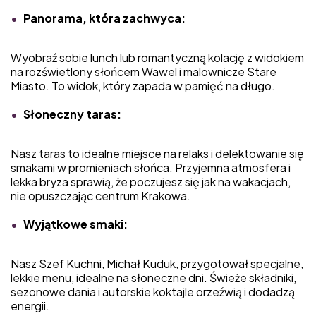
Panorama, która zachwyca:
Wyobraź sobie lunch lub romantyczną kolację z widokiem
na rozświetlony słońcem Wawel i malownicze Stare
Miasto. To widok, który zapada w pamięć na długo.
Słoneczny taras:
Nasz taras to idealne miejsce na relaks i delektowanie się
smakami w promieniach słońca. Przyjemna atmosfera i
lekka bryza sprawią, że poczujesz się jak na wakacjach,
nie opuszczając centrum Krakowa.
Wyjątkowe smaki:
Nasz Szef Kuchni, Michał Kuduk, przygotował specjalne,
lekkie menu, idealne na słoneczne dni. Świeże składniki,
sezonowe dania i autorskie koktajle orzeźwią i dodadzą
energii.