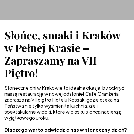
Słońce, smaki i Kraków
w Pełnej Krasie –
Zapraszamy na VII
Piętro!
Słoneczne dni w Krakowie to idealna okazja, by odkryć
naszą restaurację w nowej odsłonie! Cafe Oranżeria
zaprasza na VII piętro Hotelu Kossak, gdzie czeka na
Państwa nie tylko wyśmienita kuchnia, ale i
spektakularne widoki, które w blasku słońca nabierają
wyjątkowego uroku.
Dlaczego warto odwiedzić nas w słoneczny dzień?