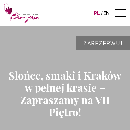
PL
EN
ZAREZERWUJ
Słońce, smaki i Kraków
w pełnej krasie –
Zapraszamy na VII
Piętro!